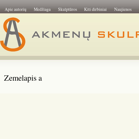
Apie autorių
Medžiaga
Skulptūros
Kiti dirbiniai
Naujienos
Zemelapis a