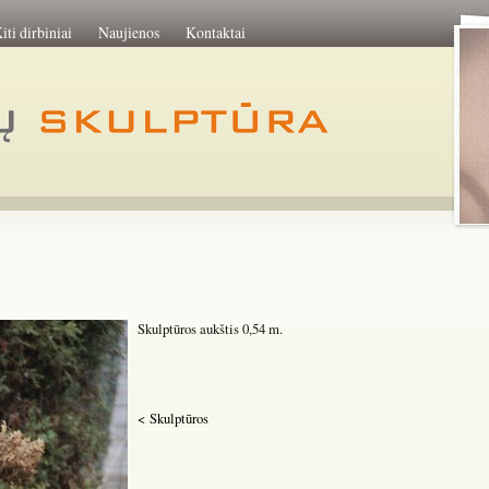
iti dirbiniai
Naujienos
Kontaktai
Skulptūros aukštis 0,54 m.
< Skulptūros