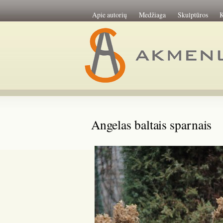
Apie autorių
Medžiaga
Skulptūros
K
Angelas baltais sparnais